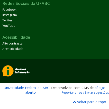
Redes Sociais da UFABC
Facebook
Instagram
Twitter
YouTube
Acessibilidade
Alto contraste
Acessibilidade
Universidade Federal do ABC
. Desenvolvido com CMS de
código
aberto
.
Reportar erros / Enviar sugestões
Voltar para o topo