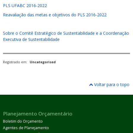
PLS UFABC 2016-2022
Reavaliação das metas e objetivos do PLS 2016-2022
Sobre o Comitê Estratégico de Sustentabilidade e a Coordenação
Executiva de Sustentabilidade
Registrado em:
Uncategorised
Voltar para o topo
Planejamento Orçamentário
Boletim do Orçamento
Agentes de Planejamento